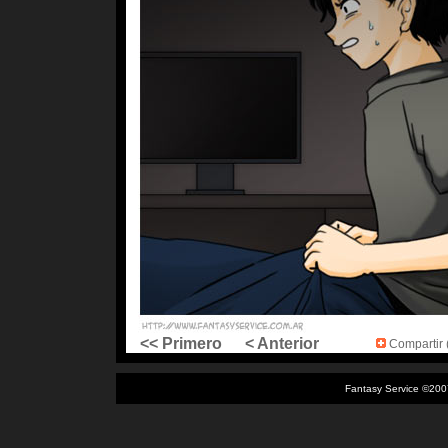
<< Primero
< Anterior
Compartir (
Fantasy Service ©200